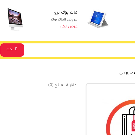
ماك بوك برو
عروض الماك بوك
عرض الكل
بحث
صورين
مقارنة المنتج (0)