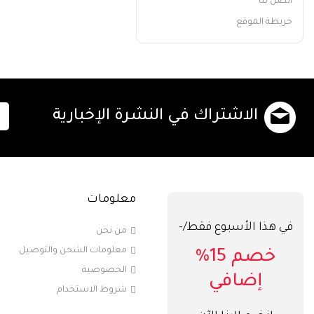
اتصل بنا
خريطة الموقع
الاشتراك في النشرة الإخبارية
معلومات
في هذا الأسبوع فقط/-
من نحن
معلومات الشحن والتوصيل
خصم 15%
الخصوصية
إضافي
شروط الاستخدام