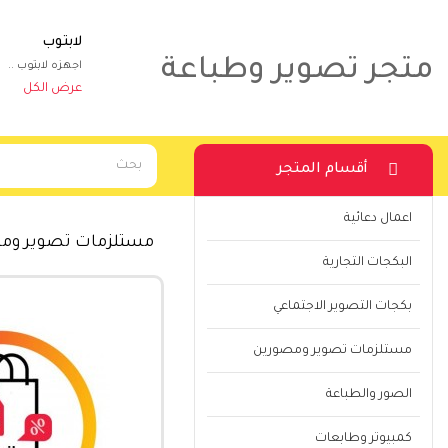
ساعات
لابتوب
متجر تصوير وطباعة
ساعات ذكية
اجهزه لابتوب ..
عرض الكل
عرض الكل
أقسام المتجر
اعمال دعائية
مستلزمات تصوير وم
البكجات التجارية
بكجات التصوير الاجتماعي
مستلزمات تصوير ومصورين
الصور والطباعة
كمبيوتر وطابعات